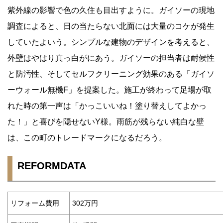
紫外線の影響で色の久住も目出すように。ガイソーの現地
調査によると、日の当たらない北面には大量のコケが発生
していたよいう。シンプルな建物のデザインを考えると、
外壁はやはり真っ白がにあう。ガイソーの担当者は耐候性
と防汚性、そしてセルフクリーニング効果のある「ガイソ
ーウォール無機F」を提案した。施工が終わって足場が取
れた時の第一声は「かっこいいね！塗り替えしてよかっ
た！」と喜びを隠せないY様。雨筋が残らない純白な壁
は、この町のトレードマークになるだろう。
REFORMDATA
リフォーム費用
302万円