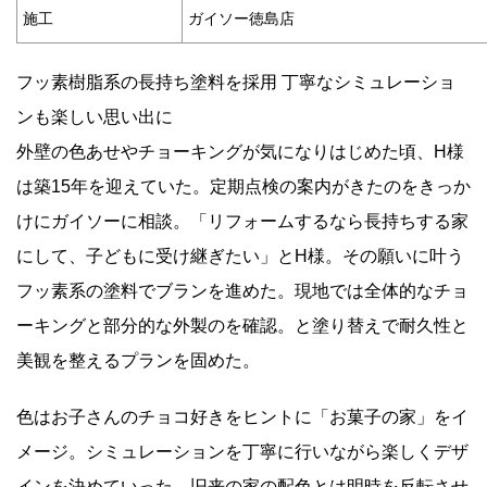
施工
ガイソー徳島店
フッ素樹脂系の長持ち塗料を採用 丁寧なシミュレーショ
ンも楽しい思い出に
外壁の色あせやチョーキングが気になりはじめた頃、H様
は築15年を迎えていた。定期点検の案内がきたのをきっか
けにガイソーに相談。「リフォームするなら長持ちする家
にして、子どもに受け継ぎたい」とH様。その願いに叶う
フッ素系の塗料でブランを進めた。現地では全体的なチョ
ーキングと部分的な外製のを確認。と塗り替えで耐久性と
美観を整えるプランを固めた。
色はお子さんのチョコ好きをヒントに「お菓子の家」をイ
メージ。シミュレーションを丁寧に行いながら楽しくデザ
インを決めていった。旧来の家の配色とは明時を反転させ