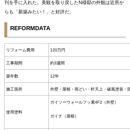
刊を手に入れた。美観を取り戻したN様邸の外観は近所か
らも「新築みたい！」と好評だ。
REFORMDATA
リフォーム費用
120万円
工事期間
約3週間
築年数
12年
施工箇所
外壁・屋根・雨どい・軒天上・破風塗装・
ガイソーウォールフッ素4F2（外壁）
使用塗料
ガイナ（屋根）