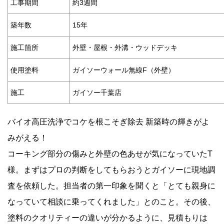
工事期間
約3週間
築年数
15年
施工箇所
外壁・屋根・外溝・ウッドデッキ
使用塗料
ガイソーウォール無線F（外壁）
施工
ガイソー千葉店
バイオ高圧洗浄でコケを根こそぎ除去 新築時の輝きがよ
みがえる！
コーキング部分の傷みと外壁の色あせが気になっていたT
様。まずはプロの判断をしてもらおうとガイソーに現地調
査を依頼した。担当者の第一印象を聞くと「とても親身に
なっていて相談に乗ってくれました」とのこと。その後、
塗料のクオリティーの違いが分かるように、見積もりは