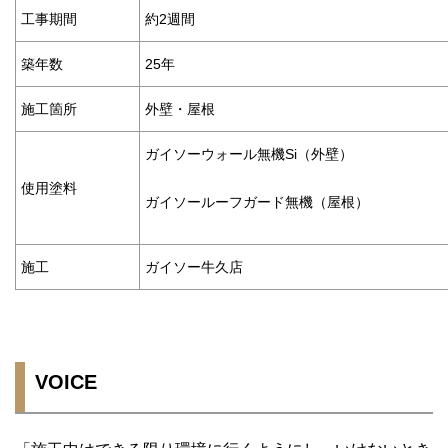
工事期間
約2週間
築年数
25年
施工箇所
外壁・屋根
ガイソーウォール無機Si（外壁）
使用塗料
ガイソールーフガード無機（屋根）
施工
ガイソー牛久店
VOICE