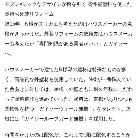
モダン×シックなデザインが目を引く 高性能塗料を使った
長持ち外装リフォーム
築15年、N様がヌリカエを考えたのはハウスメーカーの点
検がきっかけだ。外装リフォームの依頼先はハウスメーカ
ーも考えたが「専門知識がある業者がいい」とガイソー
へ。
ハウスメーカーで建てたN様邸の建材は特殊なものが多
く、高品質な外壁材を使用していた。N様が一番悩んでい
た色あせに対しては、屋根・外壁ともに耐久年数にこだわ
って塗料選びを進めていった。塗料は、京都がありつつも
柔軟性を持つ「ガイソーウォール無機F」をセレクト。屋
根には「ガイソールーフガード無機」を採用した。
時間をかけたのは配色だ。これまで1階に配色することが