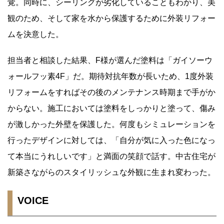
覚。同時に、シーリングが劣化していることもわかり、美
観のため、そして家を水から保護するために外装リフォー
ムを決意した。
担当者と相談した結果、F様が選んだ塗料は「ガイソーウ
ォールフッ素4F」だ。期待対抗年数が長いため、1度外装
リフォームをすればその後のメンテナンス時期まで手がか
からない。施工においては塗料をしっかりと塗って、傷み
が激しかった外壁を保護した。何度もシミュレーションを
行ったデザインに対しては、「自分が気に入った色になっ
て本当にうれしいです」と満面の笑顔で話す。中古住宅が
新築さながらのスタイリッシュな外観に生まれ変わった。
VOICE