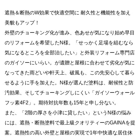
遮熱＆断熱のW効果で快適空間に 耐久性と機能性を加え
美貌もアップ！
外壁のチョーキング化が進み、色あせが気になり始め早目
のリフォームを希望したN様。「せっかく足場を組むなら
気になるところを全部治したい」と外装リフォーム専門店
のガイソーにいらい。が遺贈と屋根に合わせて劣化が気に
なってきた雨どいや軒天上、破風も、この先安心して暮ら
せるように手を加えた。N様が選んだ塗料は、耐候性と防
汚効果、そしてチョーキングしにくい「ガイソーウォール
フッ素4F2」。期待対抗年数も15年と申し分ない。
また、「2階の厚さを小津に貸したい」というN様の悩み
には、遮熱・断熱塗料で最上級クオリティーのGAINAを提
案。遮熱性の高い外壁と屋根の実現で1年中快適な居住休