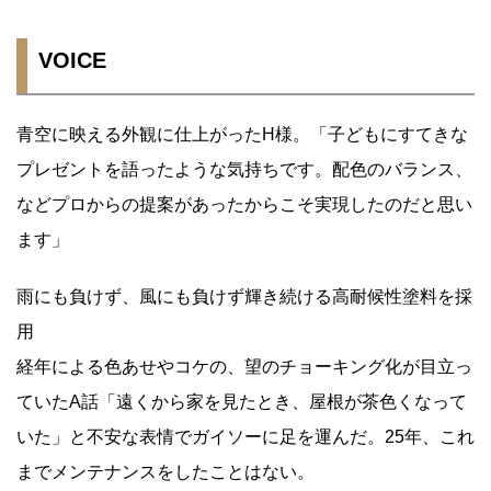
VOICE
青空に映える外観に仕上がったH様。「子どもにすてきな
プレゼントを語ったような気持ちです。配色のバランス、
などプロからの提案があったからこそ実現したのだと思い
ます」
雨にも負けず、風にも負けず輝き続ける高耐候性塗料を採
用
経年による色あせやコケの、望のチョーキング化が目立っ
ていたA話「遠くから家を見たとき、屋根が茶色くなって
いた」と不安な表情でガイソーに足を運んだ。25年、これ
までメンテナンスをしたことはない。