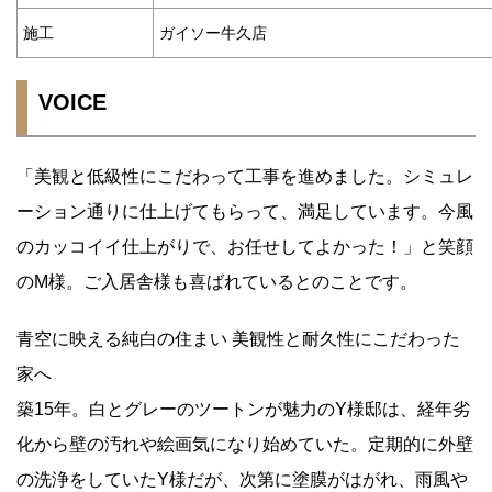
施工
ガイソー牛久店
VOICE
「美観と低級性にこだわって工事を進めました。シミュレ
ーション通りに仕上げてもらって、満足しています。今風
のカッコイイ仕上がりで、お任せしてよかった！」と笑顔
のM様。ご入居舎様も喜ばれているとのことです。
青空に映える純白の住まい 美観性と耐久性にこだわった
家へ
築15年。白とグレーのツートンが魅力のY様邸は、経年劣
化から壁の汚れや絵画気になり始めていた。定期的に外壁
の洗浄をしていたY様だが、次第に塗膜がはがれ、雨風や