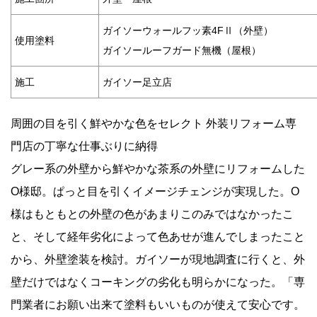
ガイソーウォールフッ素4FⅡ（外壁）
使用塗料
ガイソールーフガード無機（屋根）
施工
ガイソー足立店
周囲の目を引く鮮やかな色をセレクト 外装リフォーム専
門店の丁寧な仕事ぶりに納得
グレー系の外壁から鮮やかな茶系の外壁にリフォームした
O様邸。ぱっと目を引くイメージチェンジが実現した。O
様はもともとの外壁の色があまりこのみではなかったこ
と、そして経年劣化によって色あせが進んでしまったこと
から、外壁塗装を検討。ガイソーが現地調査に行くと、外
壁だけではなくコーキングの劣化も明らかになった。「専
門業者にお願い出来て塗料もいいものが使えて安心です。