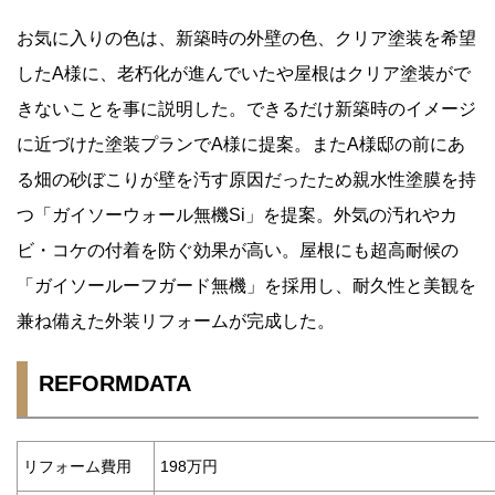
お気に入りの色は、新築時の外壁の色、クリア塗装を希望
したA様に、老朽化が進んでいたや屋根はクリア塗装がで
きないことを事に説明した。できるだけ新築時のイメージ
に近づけた塗装プランでA様に提案。またA様邸の前にあ
る畑の砂ぼこりが壁を汚す原因だったため親水性塗膜を持
つ「ガイソーウォール無機Si」を提案。外気の汚れやカ
ビ・コケの付着を防ぐ効果が高い。屋根にも超高耐候の
「ガイソールーフガード無機」を採用し、耐久性と美観を
兼ね備えた外装リフォームが完成した。
REFORMDATA
リフォーム費用
198万円