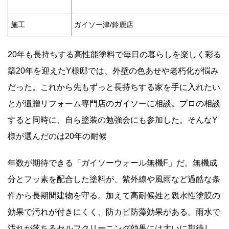
施工
ガイソー津/鈴鹿店
20年も長持ちする高性能塗料で毎日の暮らしを楽しく彩る
築20年を迎えたY様邸では、外壁の色あせや老朽化が悩み
だった。これから先もずっと長持ちする家を手に入れたい
とが遺贈リフォーム専門店のガイソーに相談。プロの相談
すると同時に、自ら塗装の勉強会にも参加した。そんなY
様が選んだのは20年の耐候
年数が期待できる「ガイソーウォール無機F」だ。無機成
分とフッ素を配合した塗料が、紫外線や風雨など過酷な条
件から長期間建物を守る。加えて高耐候姓と親水性塗膜の
効果で汚れが付きにくく、防カビ防藻効果がある。雨水で
汚れが落ちるセルフクリーニング効果には大いに期待し