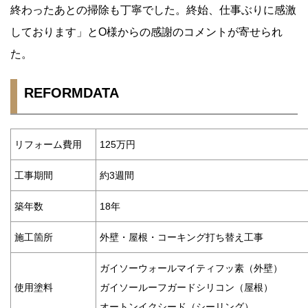
終わったあとの掃除も丁寧でした。終始、仕事ぶりに感激
しております」とO様からの感謝のコメントが寄せられ
た。
REFORMDATA
リフォーム費用
125万円
工事期間
約3週間
築年数
18年
施工箇所
外壁・屋根・コーキング打ち替え工事
ガイソーウォールマイティフッ素（外壁）
使用塗料
ガイソールーフガードシリコン（屋根）
オートンイクシード（シーリング）