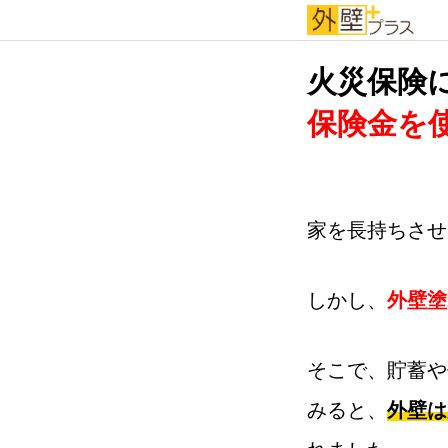
火災保険
保険金を
家を長持ちさせ
しかし、
外壁塗
そこで、貯蓄や
みると、
外壁は