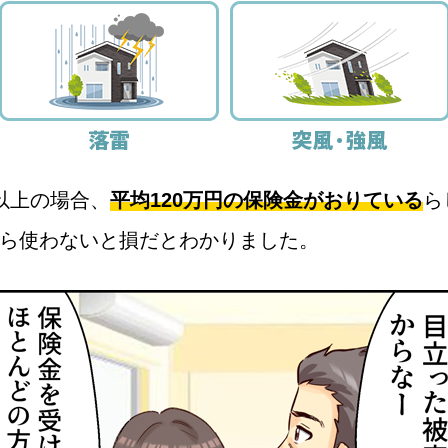
以上の場合、
平均120万円の保険金がおりている
ら
ら使わないと損だとわかりました。