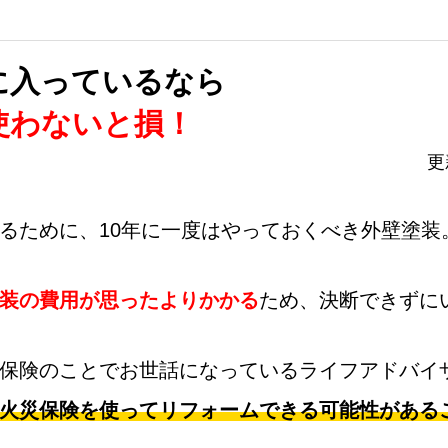
外壁プラス
に入っているなら
使わないと損！
更
るために、10年に一度はやっておくべき外壁塗装
装の費用が思ったよりかかる
ため、決断できずに
保険のことでお世話になっているライフアドバイ
火災保険を使ってリフォームできる可能性がある