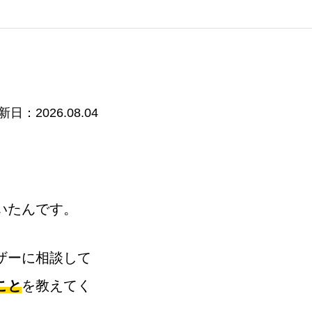
新日：2026.08.04
。
いたんです。
ザーに相談して
こと
を教えてく