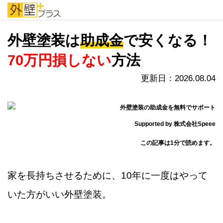
外壁プラス
外壁塗装は
助成金
で安くなる！
70万円損しない
方法
更新日：2026.08.04
Supported by 株式会社Speee
この記事は1分で読めます。
家を長持ちさせるために、10年に一度はやって
いた方がいい外壁塗装。