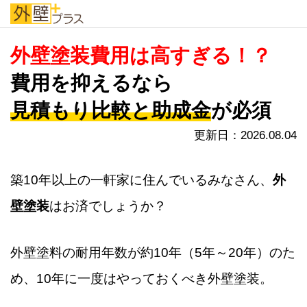
外壁プラス
外壁塗装費用は高すぎる！？
費用を抑えるなら
見積もり比較と助成金
が必須
更新日：2026.08.04
築10年以上の一軒家に住んでいるみなさん、
外
壁塗装
はお済でしょうか？
外壁塗料の耐用年数が約10年（5年～20年）のた
め、10年に一度はやっておくべき外壁塗装。