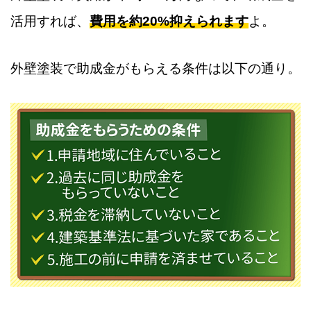
活用すれば、
費用を約20%抑えられます
よ。
外壁塗装で助成金がもらえる条件は以下の通り。