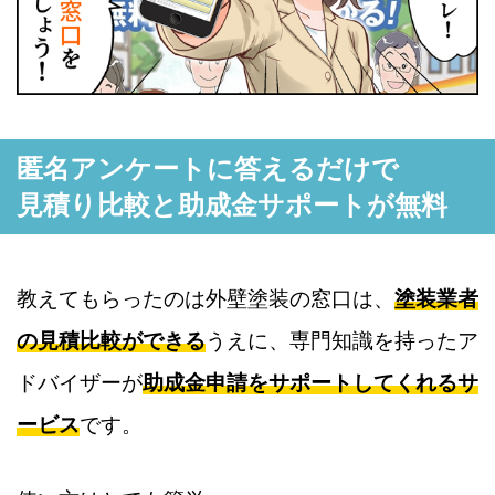
匿名アンケートに答えるだけで
見積り比較と助成金サポートが無料
教えてもらったのは外壁塗装の窓口は、
塗装業者
の見積比較ができる
うえに、専門知識を持ったア
ドバイザーが
助成金申請をサポートしてくれるサ
ービス
です。