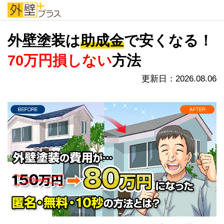
外壁プラス
外壁塗装は
助成金
で安くなる！
70万円損しない
方法
更新日：2026.08.06