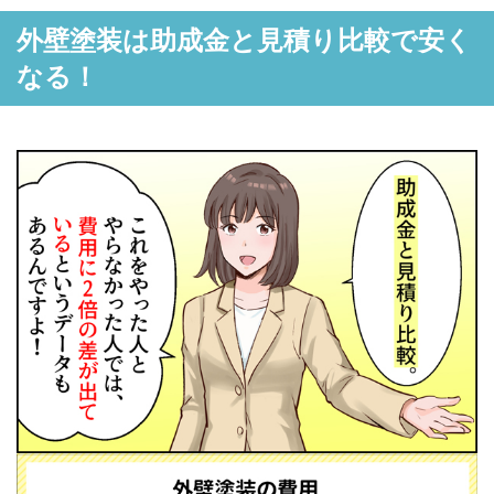
外壁塗装は助成金と見積り比較で安く
なる！