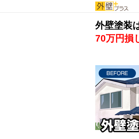
外壁塗装
70万円損