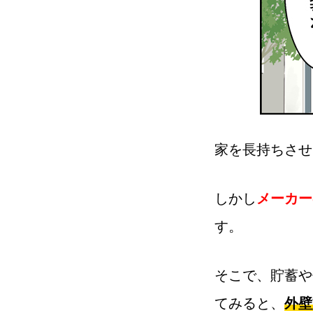
家を長持ちさせ
しかし
メーカー
す。
そこで、貯蓄や
てみると、
外壁