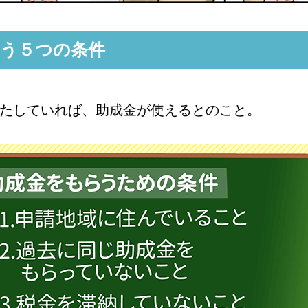
使う５つの条件
たしていれば、助成金が使えるとのこと。