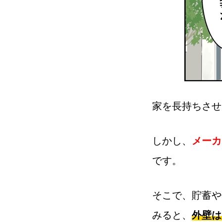
家を長持ちさせ
しかし、
メーカ
です。
そこで、貯蓄や
みると、
外壁は